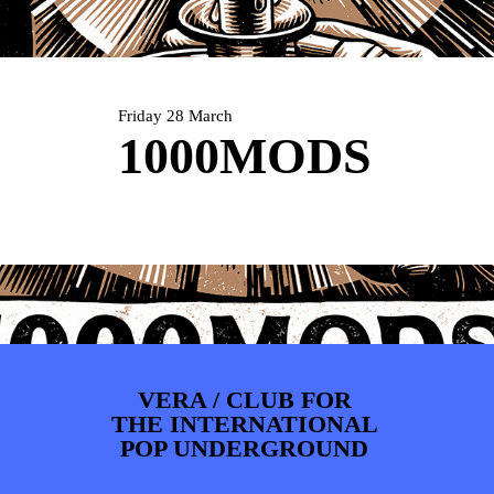
ARTDIVISION
FOTO’S
NIEUWS
INFO
WEBSHOP
MIJN TICKETS
Friday 28 March
1000MODS
VERA / CLUB FOR
THE INTERNATIONAL
POP UNDERGROUND