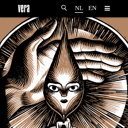
NL
EN
HOME
PROGRAMMA