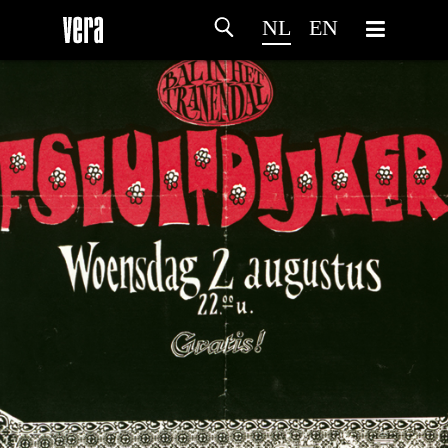
NL
EN
HOME
PROGRAMMA