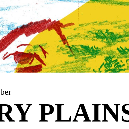
ember
RY PLAIN