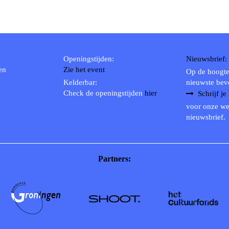
Openingstijden:
Nieuwsbrief:
en
Zie het event
Op de hoogte
Kelderbar:
nieuwste bev
Check de openingstijden
hier
Schrijf je
voor onze we
nieuwsbrief.
Partners: