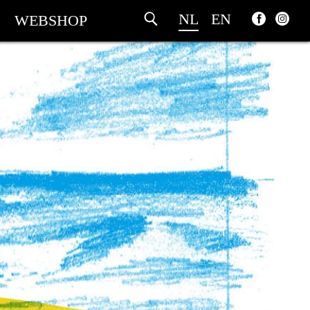
NL
EN
WEBSHOP