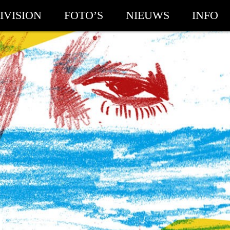
IVISION
FOTO’S
NIEUWS
INFO