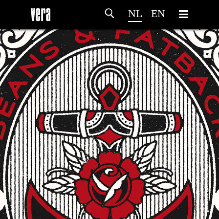
NL
EN
HOME
PROGRAMMA