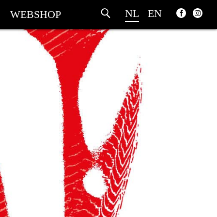
NL
EN
WEBSHOP