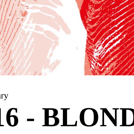
nuary
 16 - BLON