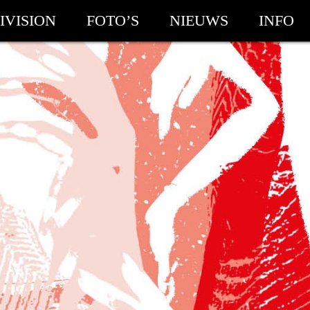
IVISION
FOTO’S
NIEUWS
INFO