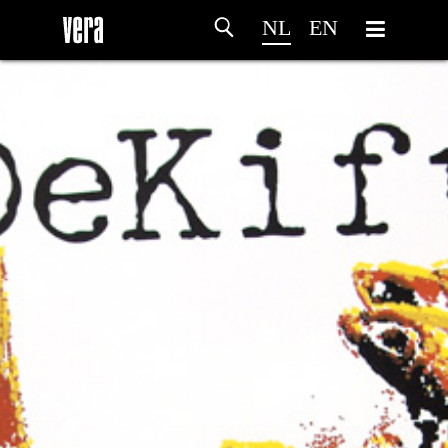
NL
EN
HOME
PROGRAMMA