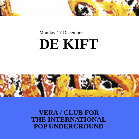
ARTDIVISION
FOTO’S
NIEUWS
INFO
WEBSHOP
MIJN TICKETS
Monday 17 December
DE KIFT
VERA / CLUB FOR
THE INTERNATIONAL
POP UNDERGROUND