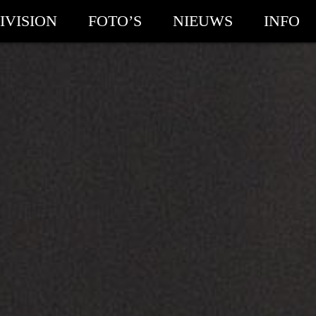
IVISION
FOTO’S
NIEUWS
INFO