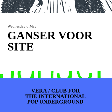
PHOTOS
NEWS
INFO
WEBSHOP
MY TICKETS
Wednesday 6 May
GANSER VOOR
SITE
VERA / CLUB FOR
THE INTERNATIONAL
POP UNDERGROUND