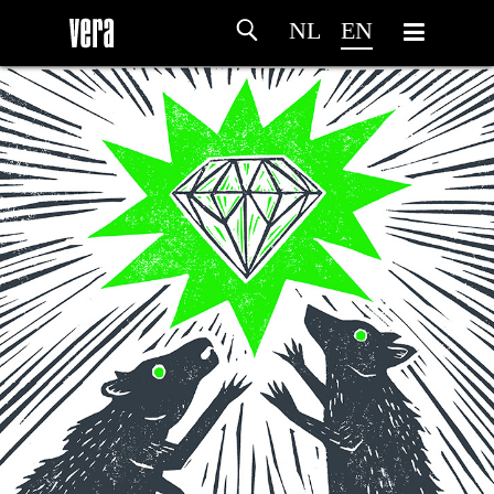
NL
EN
HOME
AGENDA
ARTDIVISION