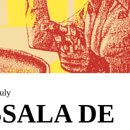
uly
SALA DE