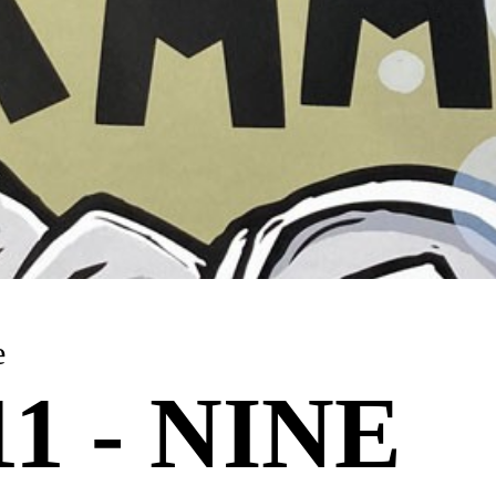
e
 11 - NINE