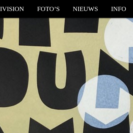
IVISION
FOTO’S
NIEUWS
INFO