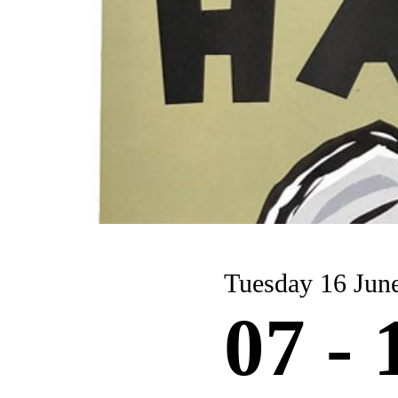
Tuesday 16 Jun
07 -