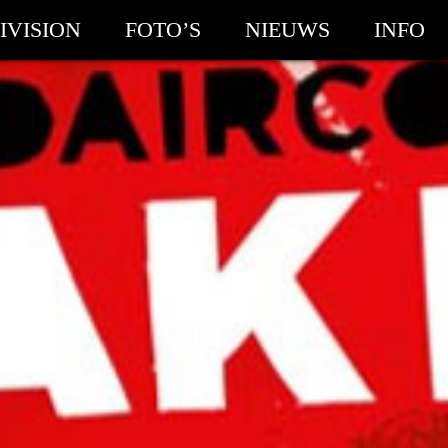
IVISION
FOTO’S
NIEUWS
INFO