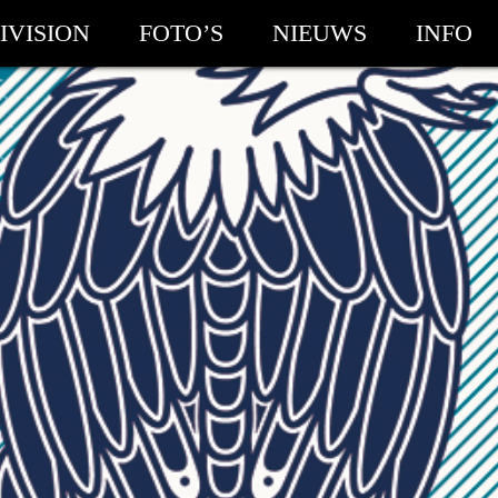
IVISION
FOTO’S
NIEUWS
INFO