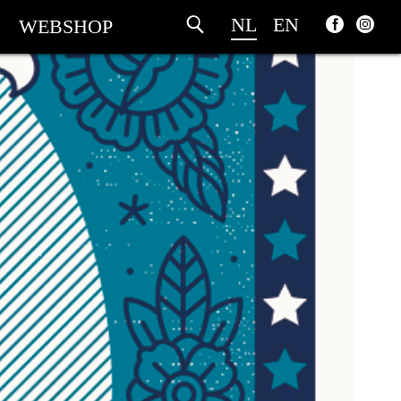
NL
EN
WEBSHOP