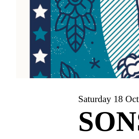
Saturday 18 Oct
SON