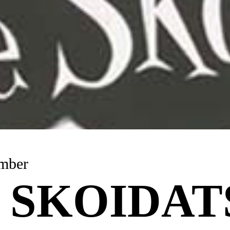
ember
 SKOIDAT