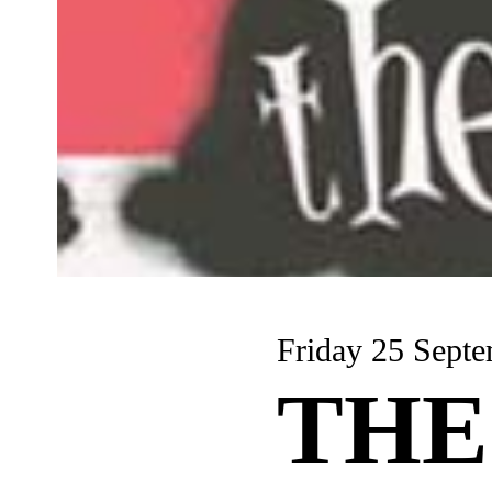
Friday 25 Sept
THE