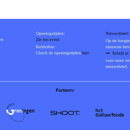
Openingstijden:
Nieuwsbrief:
en
Zie het event
Op de hoogte
Kelderbar:
nieuwste bev
Check de openingstijden
hier
Schrijf je
voor onze we
nieuwsbrief.
Partners: