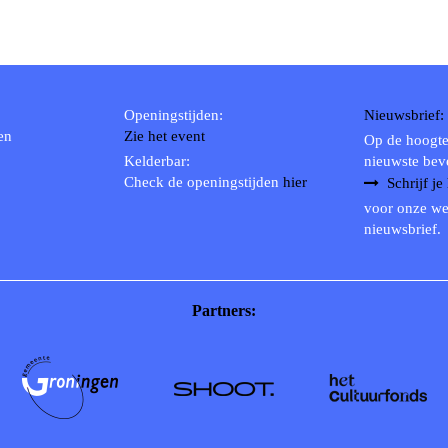
Openingstijden:
Nieuwsbrief:
en
Zie het event
Op de hoogte
Kelderbar:
nieuwste bev
Check de openingstijden
hier
Schrijf je
voor onze we
nieuwsbrief.
Partners: