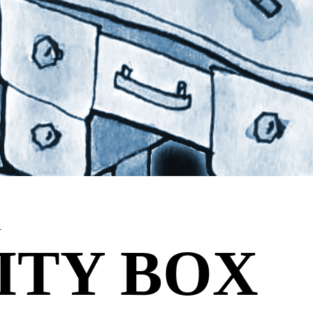
l
ITY BOX