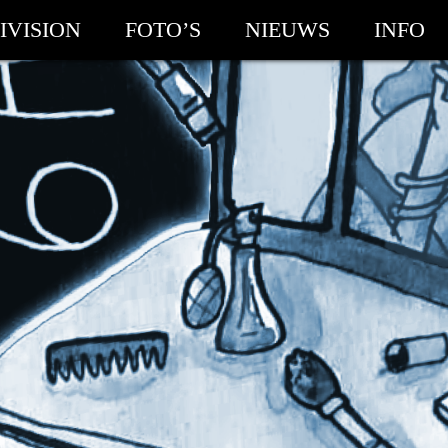
IVISION
FOTO’S
NIEUWS
INFO