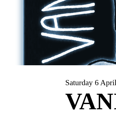
Saturday 6 Apri
VAN