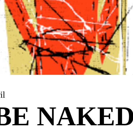
il
BE NAKE