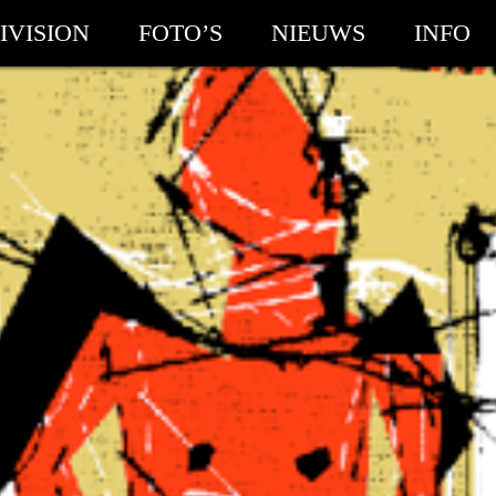
IVISION
FOTO’S
NIEUWS
INFO