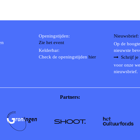
Openingstijden:
Nieuwsbrief:
en
Zie het event
Op de hoogte
Kelderbar:
nieuwste bev
Check de openingstijden
hier
Schrijf je
voor onze we
nieuwsbrief.
Partners: