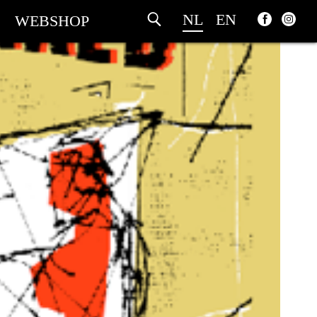
NL
EN
WEBSHOP