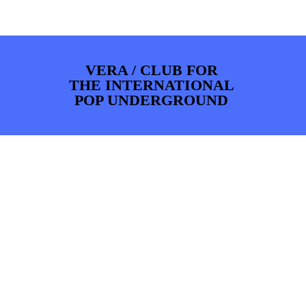
ARTDIVISION
FOTO’S
NIEUWS
INFO
WEBSHOP
MIJN TICKETS
VERA / CLUB FOR
THE INTERNATIONAL
POP UNDERGROUND