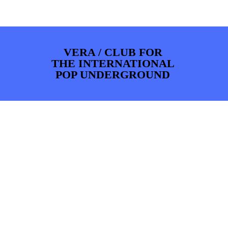
ARTDIVISION
FOTO’S
NIEUWS
INFO
WEBSHOP
MIJN TICKETS
VERA / CLUB FOR
THE INTERNATIONAL
POP UNDERGROUND