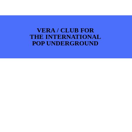
ARTDIVISION
FOTO’S
NIEUWS
INFO
WEBSHOP
MIJN TICKETS
VERA / CLUB FOR
THE INTERNATIONAL
POP UNDERGROUND