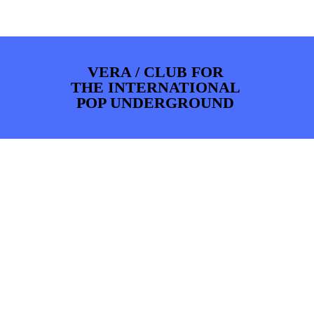
ARTDIVISION
FOTO’S
NIEUWS
INFO
WEBSHOP
MIJN TICKETS
VERA / CLUB FOR
THE INTERNATIONAL
POP UNDERGROUND