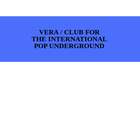
ARTDIVISION
FOTO’S
NIEUWS
INFO
WEBSHOP
MIJN TICKETS
VERA / CLUB FOR
THE INTERNATIONAL
POP UNDERGROUND