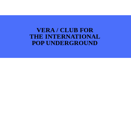
ARTDIVISION
FOTO’S
NIEUWS
INFO
WEBSHOP
MIJN TICKETS
VERA / CLUB FOR
THE INTERNATIONAL
POP UNDERGROUND