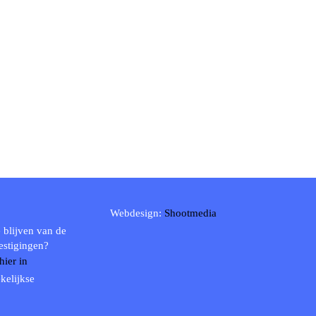
Webdesign:
Shootmedia
 blijven van de
estigingen?
 hier in
kelijkse