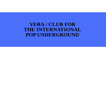
ARTDIVISION
FOTO’S
NIEUWS
INFO
WEBSHOP
MIJN TICKETS
VERA / CLUB FOR
THE INTERNATIONAL
POP UNDERGROUND