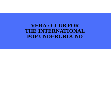
ARTDIVISION
FOTO’S
NIEUWS
INFO
WEBSHOP
MIJN TICKETS
VERA / CLUB FOR
THE INTERNATIONAL
POP UNDERGROUND