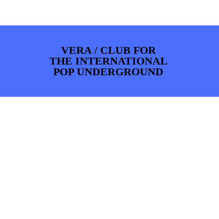
ARTDIVISION
FOTO’S
NIEUWS
INFO
WEBSHOP
MIJN TICKETS
VERA / CLUB FOR
THE INTERNATIONAL
POP UNDERGROUND