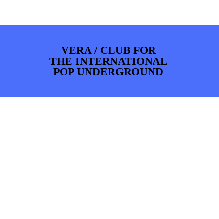
ARTDIVISION
FOTO’S
NIEUWS
INFO
WEBSHOP
MIJN TICKETS
VERA / CLUB FOR
THE INTERNATIONAL
POP UNDERGROUND