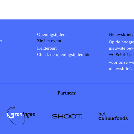
Openingstijden:
Nieuwsbrief:
en
Zie het event
Op de hoogte
Kelderbar:
nieuwste bev
Check de openingstijden
hier
Schrijf je
voor onze we
nieuwsbrief.
Partners: