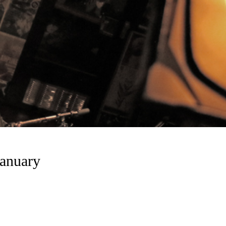
anuary