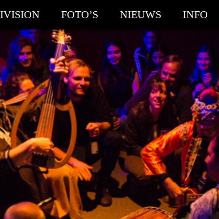
IVISION
FOTO’S
NIEUWS
INFO