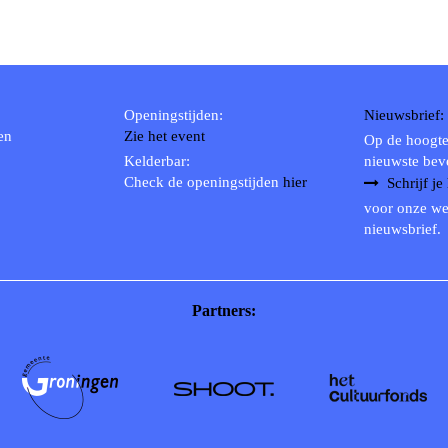
Openingstijden:
Nieuwsbrief:
en
Zie het event
Op de hoogte
Kelderbar:
nieuwste bev
Check de openingstijden
hier
Schrijf je
voor onze we
nieuwsbrief.
Partners: