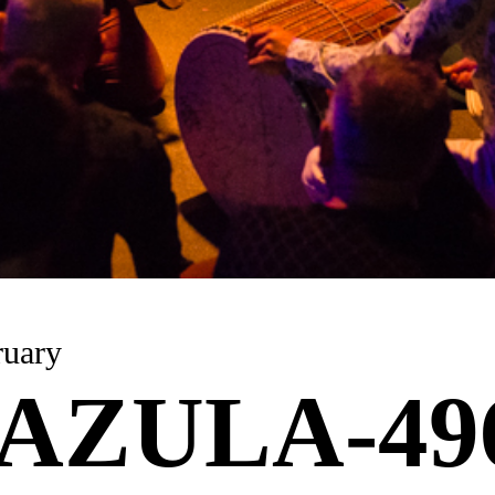
 February
AZULA-49