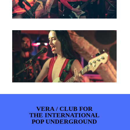
VERA / CLUB FOR
THE INTERNATIONAL
POP UNDERGROUND