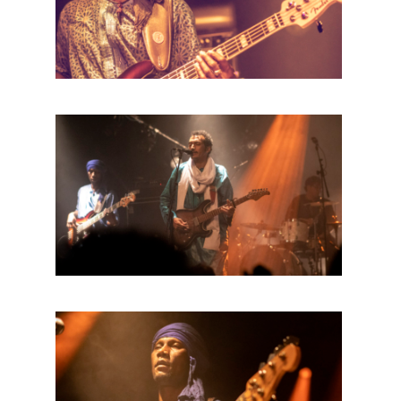
HOME
AGENDA
ARTDIVISION
PHOTOS
NEWS
INFO
WEBSHOP
MY TICKETS