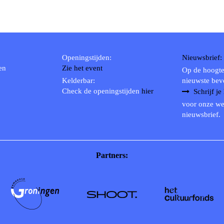
Openingstijden:
Nieuwsbrief:
en
Zie het event
Op de hoogte
Kelderbar:
nieuwste bev
Check de openingstijden
hier
Schrijf je
voor onze we
nieuwsbrief.
Partners: