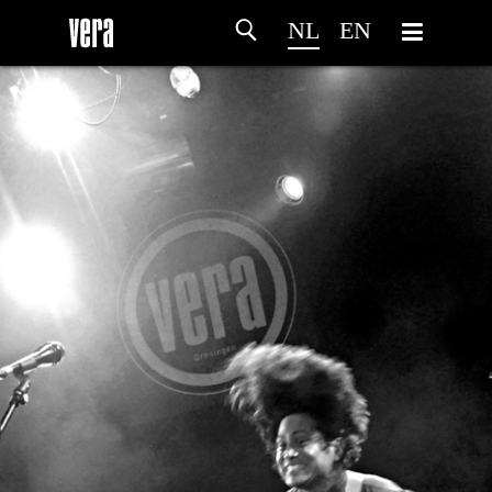
NL
EN
HOME
PROGRAMMA