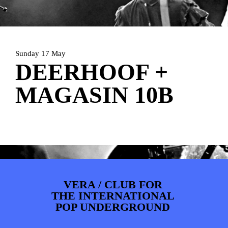
ARTDIVISION
FOTO’S
NIEUWS
INFO
WEBSHOP
MIJN TICKETS
Sunday 17 May
DEERHOOF +
MAGASIN 10B
VERA / CLUB FOR
THE INTERNATIONAL
POP UNDERGROUND