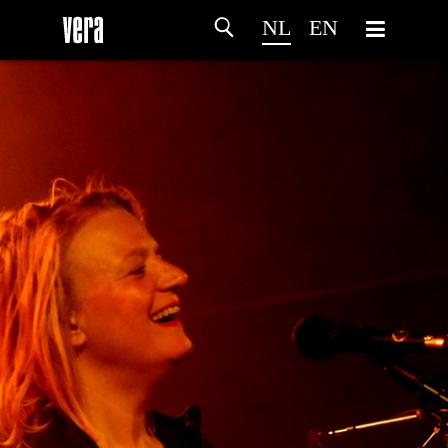
NL
EN