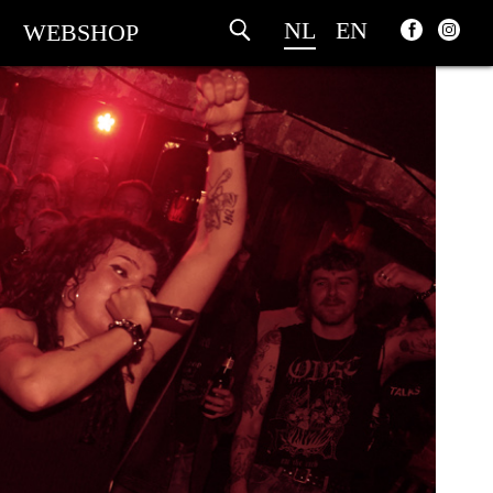
NL
EN
WEBSHOP