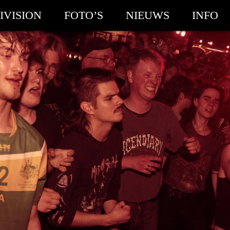
IVISION
FOTO’S
NIEUWS
INFO