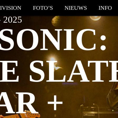
IVISION
FOTO’S
NIEUWS
INFO
 2025
SONIC:
E SLAT
AR +