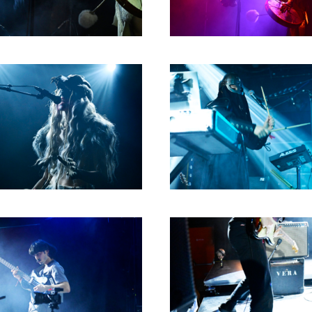
1980
1979