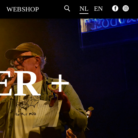
NL
EN
WEBSHOP
ER +