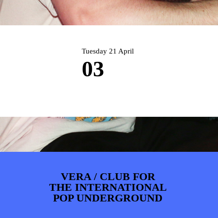
ARTDIVISION
FOTO’S
NIEUWS
INFO
WEBSHOP
MIJN TICKETS
Tuesday 21 April
03
VERA / CLUB FOR
THE INTERNATIONAL
POP UNDERGROUND