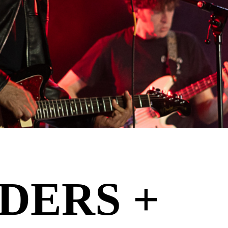
DERS +