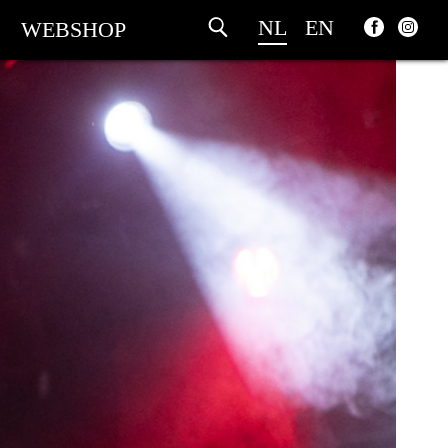
NL
EN
WEBSHOP