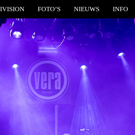
IVISION
FOTO’S
NIEUWS
INFO