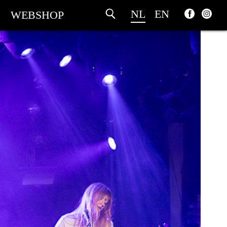
NL
EN
WEBSHOP