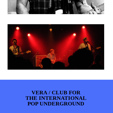
VERA / CLUB FOR
THE INTERNATIONAL
POP UNDERGROUND