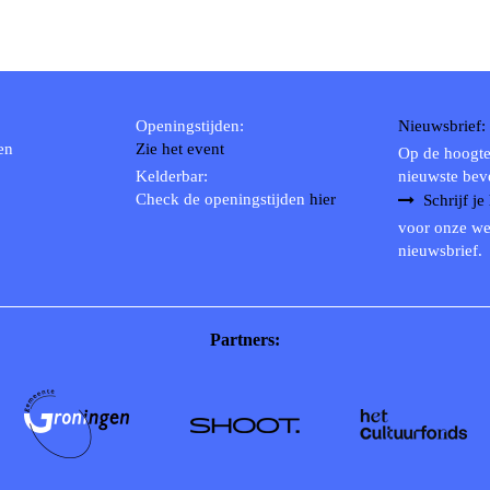
Openingstijden:
Nieuwsbrief:
en
Zie het event
Op de hoogte
Kelderbar:
nieuwste bev
Check de openingstijden
hier
Schrijf je
voor onze we
nieuwsbrief.
Partners: