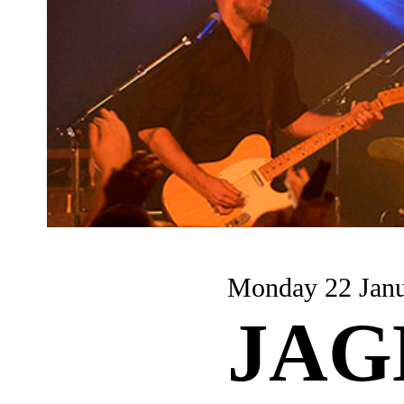
Monday 22 Jan
JAGE