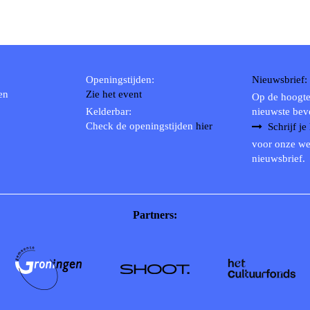
Openingstijden:
Nieuwsbrief:
en
Zie het event
Op de hoogte
Kelderbar:
nieuwste bev
Check de openingstijden
hier
Schrijf je
voor onze we
nieuwsbrief.
Partners: