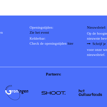
Openingstijden:
Nieuwsbrief:
en
Zie het event
Op de hoogte
Kelderbar:
nieuwste bev
Check de openingstijden
hier
Schrijf je
voor onze we
nieuwsbrief.
Partners: