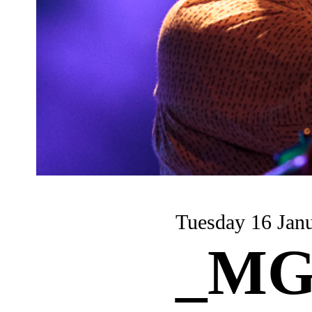
Tuesday 16 Jan
_MG