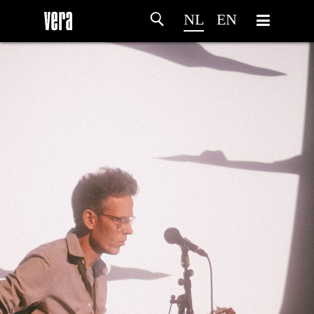
NL
EN
HOME
PROGRAMMA