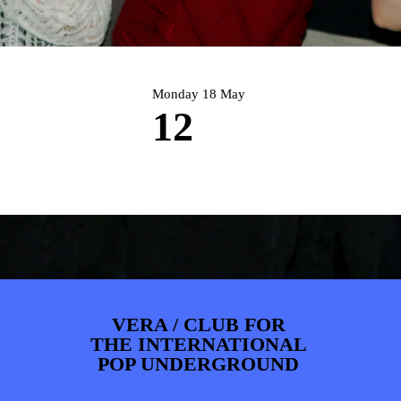
ARTDIVISION
FOTO’S
NIEUWS
INFO
WEBSHOP
MIJN TICKETS
Monday 18 May
12
VERA / CLUB FOR
THE INTERNATIONAL
POP UNDERGROUND