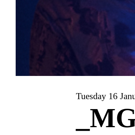
Tuesday 16 Jan
_MG