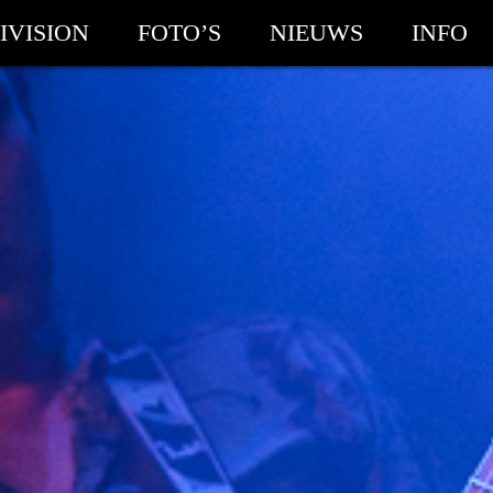
IVISION
FOTO’S
NIEUWS
INFO