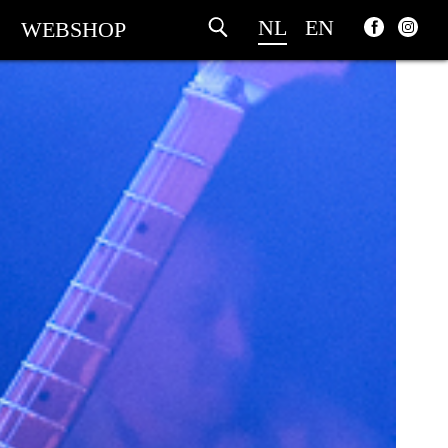
NL
EN
WEBSHOP