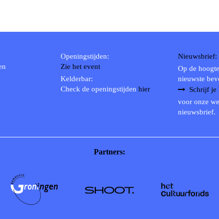
Openingstijden:
Nieuwsbrief:
en
Zie het event
Op de hoogte
Kelderbar:
nieuwste bev
Check de openingstijden
hier
Schrijf je
voor onze we
nieuwsbrief.
Partners: