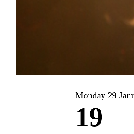
Monday 29 Jan
19