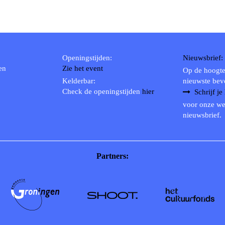
Openingstijden:
Nieuwsbrief:
en
Zie het event
Op de hoogte
Kelderbar:
nieuwste bev
Check de openingstijden
hier
Schrijf je
voor onze we
nieuwsbrief.
Partners: