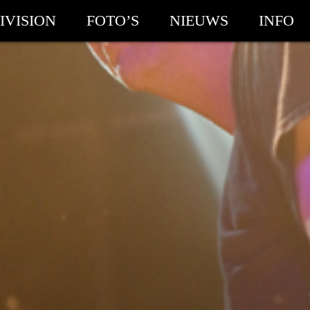
IVISION
FOTO’S
NIEUWS
INFO