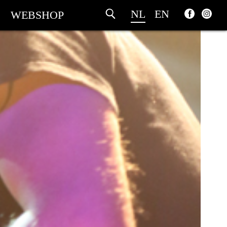
NL
EN
WEBSHOP