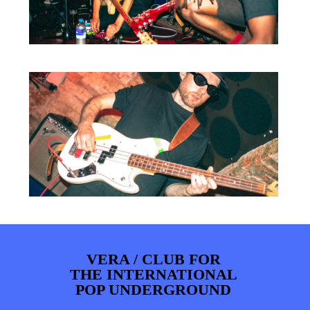
VERA / CLUB FOR
THE INTERNATIONAL
POP UNDERGROUND