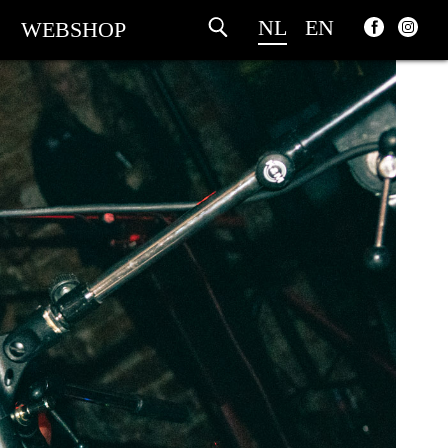
NL
EN
WEBSHOP