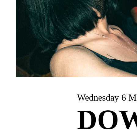
Wednesday
DOW