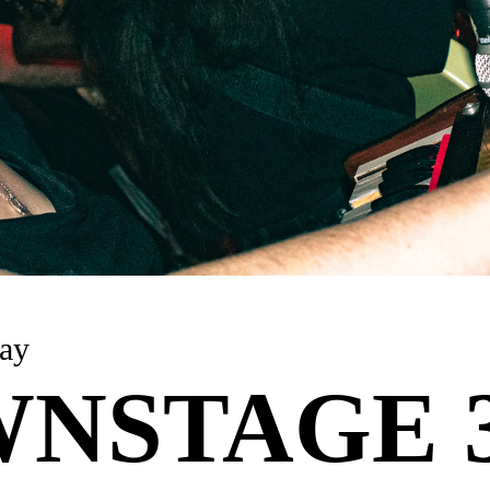
 6 May
NSTAGE 