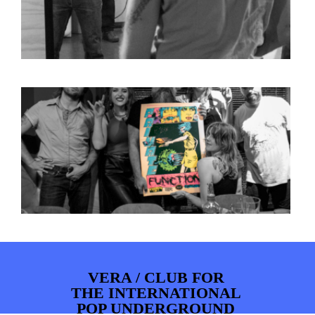
VERA / CLUB FOR
THE INTERNATIONAL
POP UNDERGROUND