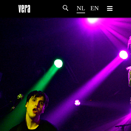
NL
EN
HOME
PROGRAMMA